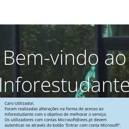
Bem-vindo ao
Inforestudant
Caro Utilizador,
Foram realizadas alterações na forma de acesso ao
Inforestudante com o objetivo de melhorar o serviço.
Os utilizadores com contas Microsoft@iees.pt devem
autenticar-se através do botão “Entrar com conta Microsoft”.