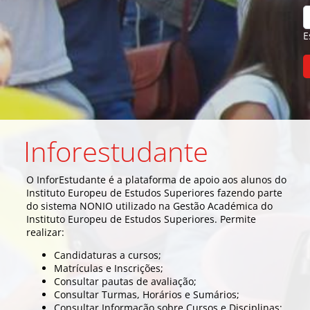
E
Inforestudante
O InforEstudante é a plataforma de apoio aos alunos do
Instituto Europeu de Estudos Superiores fazendo parte
do sistema NONIO utilizado na Gestão Académica do
Instituto Europeu de Estudos Superiores. Permite
realizar:
Candidaturas a cursos;
Matrículas e Inscrições;
Consultar pautas de avaliação;
Consultar Turmas, Horários e Sumários;
Consultar Informação sobre Cursos e Disciplinas;